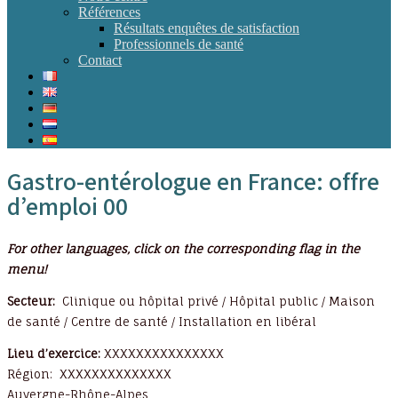
Références
Résultats enquêtes de satisfaction
Professionnels de santé
Contact
Gastro-entérologue en France: offre
d’emploi 00
For other languages, click on the corresponding flag in the
menu!
Secteur:
Clinique ou hôpital privé / Hôpital public / Maison
de santé / Centre de santé / Installation en libéral
Lieu d’exercice:
XXXXXXXXXXXXXXX
Région: XXXXXXXXXXXXXX
Auvergne-Rhône-Alpes