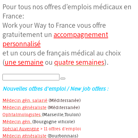
Pour tous nos offres d’emplois médicaux en
France:
Work your Way to France vous offre
gratuitement un
accompagnement
personnalisé
et un cours de français médical au choix
(
une semaine
ou
quatre semaines
).
Search
for:
Nouvelles offres d'emploi / New job offers :
Médecin gén. salarié
(Méditerranée)
Médecin généraliste
(Méditerranée)
Ophtalmologistes
(Marseille,Toulon)
Médecin gén.
(Bourgogne viticole)
Spécial Auvergne
> 11 offres d'emploi
Médecin généraliste
(Bourbonnais)