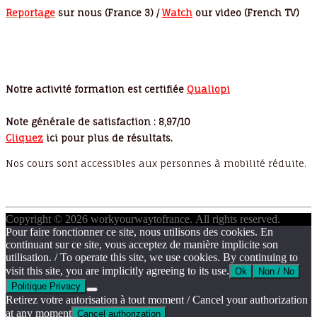
Reportage
sur nous (France 3) /
Watch
our video (French TV)
Notre activité formation est certifiée
Qualiopi
Note générale de satisfaction : 8,97/10
Cliquez
ici pour plus de résultats.
Nos cours sont accessibles aux personnes à mobilité réduite.
Copyright © 2026 workyourwaytofrance. All rights reserved.
Pour faire fonctionner ce site, nous utilisons des cookies. En
continuant sur ce site, vous acceptez de manière implicite son
utilisation. / To operate this site, we use cookies. By continuing to
visit this site, you are implicitly agreeing to its use.
Ok
Non / No
Politique Privacy
Retirez votre autorisation à tout moment / Cancel your authorization
at any moment
Cancel authorization