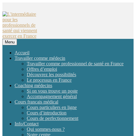
Skip
to
content
Menu
Skip
Accueil
to
Travailler comme médecin
content
Travailler comme professionnel de santé en France
Offres d’emploi
Découvrez les possibilités
Le processus en France
Coaching médecins
Si on vous trouve un poste
Accompagnement général
Cours français médical
Cours particuliers en ligne
Cours d’introduction
Cours de perfectionnement
Info/Contact
Qui sommes-nous ?
Notre centre